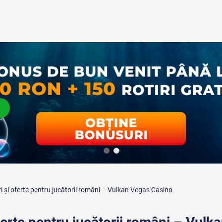
 și oferte pentru jucătorii români – Vulkan Vegas Casino