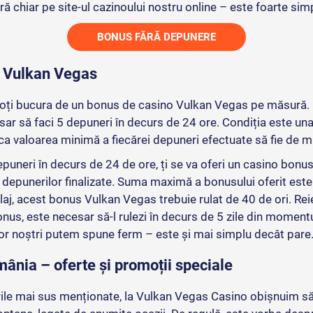
ă chiar pe site-ul cazinoului nostru online – este foarte simp
BONUS FĂRĂ DEPUNERE
a Vulkan Vegas
poți bucura de un bonus de casino Vulkan Vegas pe măsură. 
ar să faci 5 depuneri în decurs de 24 ore. Condiția este un
ca valoarea minimă a fiecărei depuneri efectuate să fie de 
puneri în decurs de 24 de ore, ți se va oferi un casino bonus
 depunerilor finalizate. Suma maximă a bonusului oferit es
ulaj, acest bonus Vulkan Vegas trebuie rulat de 40 de ori. Re
onus, este necesar să-l rulezi în decurs de 5 zile din momentul 
lor noștri putem spune ferm – este și mai simplu decât pare
nia – oferte și promoții speciale
ile mai sus menționate, la Vulkan Vegas Casino obișnuim să