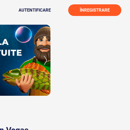
AUTENTIFICARE
ÎNREGISTRARE
50 FS Sugar Rush 10
OTTIENI GIRI GRATUITI