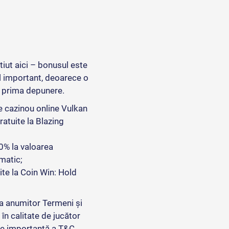
tiut aici – bonusul este
l important, deoarece o
u prima depunere.
e cazinou online Vulkan
atuite la Blazing
0% la valoarea
matic;
ite la Coin Win: Hold
 a anumitor Termeni și
 în calitate de jucător
arte importantă a T&C