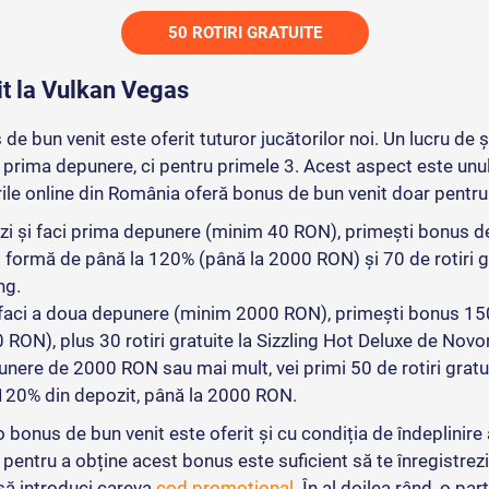
50 ROTIRI GRATUITE
t la Vulkan Vegas
e bun venit este oferit tuturor jucătorilor noi. Un lucru de ș
u prima depunere, ci pentru primele 3. Acest aspect este unu
rile online din România oferă bonus de bun venit doar pentr
ezi și faci prima depunere (minim 40 RON), primești bonus d
formă de până la 120% (până la 2000 RON) și 70 de rotiri gr
ng.
 faci a doua depunere (minim 2000 RON), primești bonus 15
 RON), plus 30 rotiri gratuite la Sizzling Hot Deluxe de Novo
unere de 2000 RON sau mai mult, vei primi 50 de rotiri gratu
120% din depozit, până la 2000 RON.
bonus de bun venit este oferit și cu condiția de îndeplinire
, pentru a obține acest bonus este suficient să te înregistrezi
să introduci careva
cod promoțional
. În al doilea rând, o p