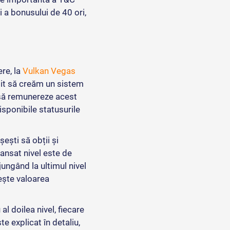
i a bonusului de 40 ori,
re, la
Vulkan Vegas
șit să creăm un sistem
i să remunereze acest
disponibile statusurile
ești să obții și
vansat nivel este de
ungând la ultimul nivel
rește valoarea
l doilea nivel, fiecare
e explicat în detaliu,