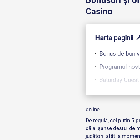
Bonusuri și o
Casino
Harta paginii 
Bonus de bun v
Programul nostr
Saturday Quest
Oferte și promo
online.
De regulă, cel puțin 5 
că ai șanse destul de ma
jucătorii atât la moment