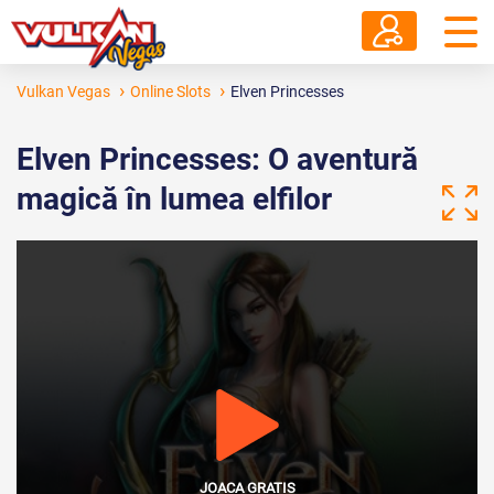
Vulkan Vegas
Online Slots
Elven Princesses
Elven Princesses: O aventură
magică în lumea elfilor
JOACA GRATIS