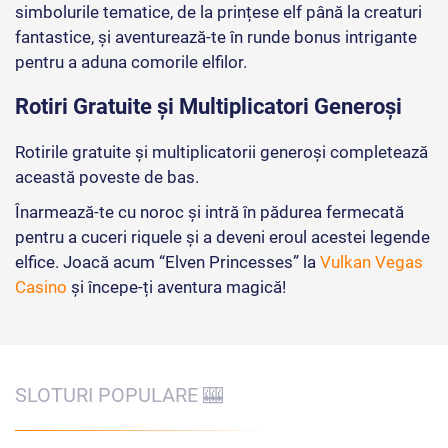
simbolurile tematice, de la prințese elf până la creaturi
fantastice, și aventurează-te în runde bonus intrigante
pentru a aduna comorile elfilor.
Rotiri Gratuite și Multiplicatori Generoși
Rotirile gratuite și multiplicatorii generoși completează
această poveste de bas.
Înarmează-te cu noroc și intră în pădurea fermecată
pentru a cuceri riquele și a deveni eroul acestei legende
elfice. Joacă acum “Elven Princesses” la
Vulkan Vegas
Casino
și începe-ți aventura magică!
SLOTURI POPULARE 🎰