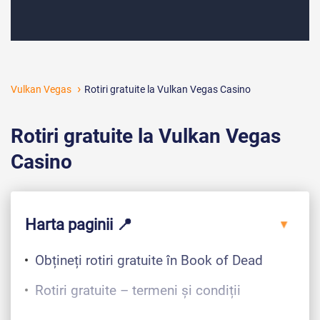
Vulkan Vegas
Rotiri gratuite la Vulkan Vegas Casino
Rotiri gratuite la Vulkan Vegas
Casino
Harta paginii 📍
Obțineți rotiri gratuite în Book of Dead
Rotiri gratuite – termeni și condiții